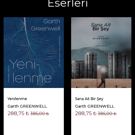
Eserleri
Yenilenme
Sana Ait Bir Şey
Garth GREENWELL
Garth GREENWELL
288,75 ₺
288,75 ₺
385,00 ₺
385,00 ₺