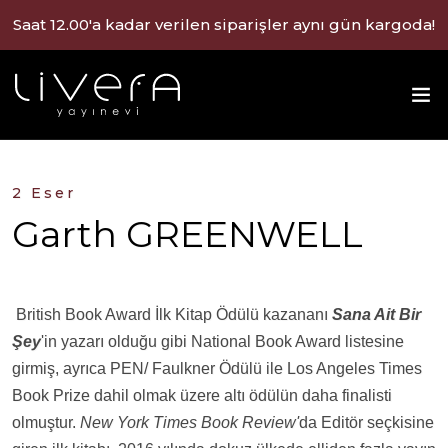
Saat 12.00'a kadar verilen siparişler aynı gün kargoda!
2 Eser
Garth GREENWELL
British Book Award İlk Kitap Ödülü kazananı
Sana Ait Bir
Şey
'in yazarı olduğu gibi National Book Award listesine
girmiş, ayrıca PEN/ Faulkner Ödülü ile Los Angeles Times
Book Prize dahil olmak üzere altı ödülün daha finalisti
olmuştur.
New York Times Book Review'
da Editör seçkisine