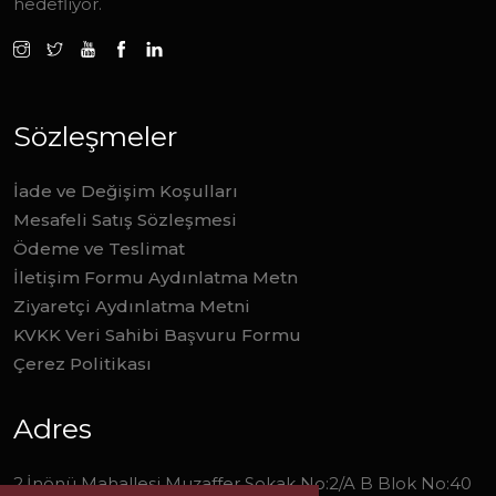
hedefliyor.
Sözleşmeler
İade ve Değişim Koşulları
Mesafeli Satış Sözleşmesi
Ödeme ve Teslimat
İletişim Formu Aydınlatma Metn
Ziyaretçi Aydınlatma Metni
KVKK Veri Sahibi Başvuru Formu
Çerez Politikası
Adres
2.İnönü Mahallesi Muzaffer Sokak No:2/A B Blok No:40