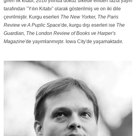
giren ilk kitabı, 2016 yılında dokuz ülkede elliden fazla yayın
tarafından ''Yılın Kitabı'' olarak gösterilmiş ve on iki dile
çevrilmiştir. Kurgu eserleri
The
New Yorker, The Paris
Review ve A Puplic Space
'de, kurgu dışı eserleri ise
The
Guardian, The London Review of Books ve Harper's
Magazine
'de yayımlanmıştır. Iowa City'de yaşamaktadır.